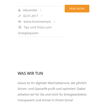
READ MORE
Alexander
02.01.2017
keine Kommentare
Tips und Tricks zum
Energiesparen
WAS WIR TUN
eSave ist Ihr digitaler Wechselservice, der jährlich
Strom- und Gastarife prüft und optimiert. Dabei
arbeiten wir für Sie und nicht für Energieanbieter,
transparent und immer in Ihrem Sinne!