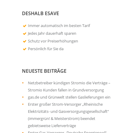
DESHALB ESAVE
Immer automatisch im besten Tarif
Jedes Jahr dauerhaft sparen
Schutz vor Preiserhöhungen
Persönlich für Sie da
NEUESTE BEITRÄGE
Netzbetreiber kündigen Stromio die Verträge –
Stromio Kunden fallen in Grundversorgung
gas.de und Grünwelt stellen Gaslieferungen ein
Erster großer Strom-Versorger „Rheinische
Elektrizitäts- und Gasversorgungsgesellschaft“
(immergrün! & Meisterstrom) beendet
gebietsweise Lieferverträge
Erster Gas-Versorger „Deutsche Energiepool“