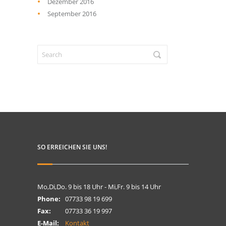
Dezember 2016
September 2016
SO ERREICHEN SIE UNS!
Mo,Di,Do. 9 bis 18 Uhr - Mi,Fr. 9 bis 14 Uhr
Phone:
07733 98 19 699
Fax:
07733 36 19 997
E-Mail:
Kontakt