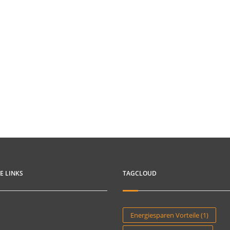
E LINKS
TAGCLOUD
Energiesparen Vorteile
(1)