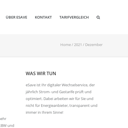
ÜBER ESAVE
KONTAKT
TARIFVERGLEICH
Home
/
2021
/
Dezember
WAS WIR TUN
eSave ist Ihr digitaler Wechselservice, der
jährlich Strom- und Gastarife prüft und
optimiert. Dabei arbeiten wir für Sie und
nicht für Energieanbieter, transparent und
immer in Ihrem Sinne!
mehr
etBW und