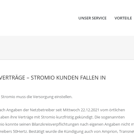
UNSER SERVICE
VORTEILE
VERTRÄGE – STROMIO KUNDEN FALLEN IN
 Stromio muss die Versorgung einstellen.
ch Angaben der Netzbetreiber seit Mittwoch 22.12.2021 vom örtlichen
aben ihre Verträge mit Stromio kurzfristig gekündigt. Die sogenannten
omio konnte seinen Bilanzkreisverpflichtungen nach eigenen Angaben nicht 
eibers 50Hertz. Bestätigt wurde die Kündigung auch von Amprion, Transn