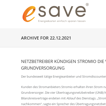
ARCHIVE FOR 22.12.2021
NETZBETREIBER KÜNDIGEN STROMIO DIE 
GRUNDVERSORGUNG
Der bundesweit tätige Energieanbieter und Stromdiscounter
Kunden des Stromanbieters Stromio erhalten ihren Strom na
Grundversorger. Die vier Übertragungsnetzbetreiber (ÜNB) h
Bilanzkreisverträge endeten mit Ablauf des Dienstags. „Str
nachkommen“, sagte ein Sprecher des Übertragungsnetzbetr