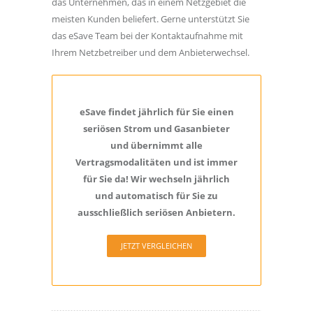
das Unternehmen, das in einem Netzgebiet die
meisten Kunden beliefert. Gerne unterstützt Sie
das eSave Team bei der Kontaktaufnahme mit
Ihrem Netzbetreiber und dem Anbieterwechsel.
eSave findet jährlich für Sie einen
seriösen Strom und Gasanbieter
und übernimmt alle
Vertragsmodalitäten und ist immer
für Sie da! Wir wechseln jährlich
und automatisch für Sie zu
ausschließlich seriösen Anbietern.
JETZT VERGLEICHEN