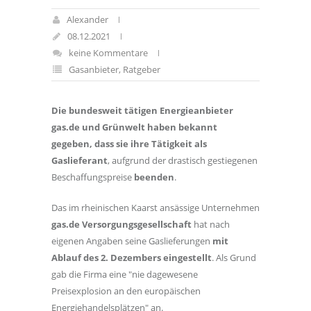
Alexander
08.12.2021
keine Kommentare
Gasanbieter
,
Ratgeber
Die bundesweit tätigen Energieanbieter
gas.de und Grünwelt haben bekannt
gegeben, dass sie ihre Tätigkeit als
Gaslieferant
, aufgrund der drastisch gestiegenen
Beschaffungspreise
beenden
.
Das im rheinischen Kaarst ansässige Unternehmen
gas.de Versorgungsgesellschaft
hat nach
eigenen Angaben seine Gaslieferungen
mit
Ablauf des 2. Dezembers eingestellt
. Als Grund
gab die Firma eine "nie dagewesene
Preisexplosion an den europäischen
Energiehandelsplätzen" an.