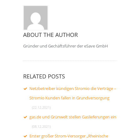
ABOUT THE AUTHOR
Gründer und Gechäftsführer der eSave GmbH
RELATED POSTS
Netzbetreiber kündigen Stromio die Verträge –
Stromio Kunden fallen in Grundversorgung
(22.12.2021)
gas.de und Grünwelt stellen Gaslieferungen ein
(08.12.2021)
Erster großer Strom-Versorger „Rheinische