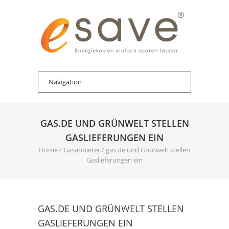
GAS.DE UND GRÜNWELT STELLEN
GASLIEFERUNGEN EIN
Home
/
Gasanbieter
/
gas.de und Grünwelt stellen
Gaslieferungen ein
GAS.DE UND GRÜNWELT STELLEN
GASLIEFERUNGEN EIN