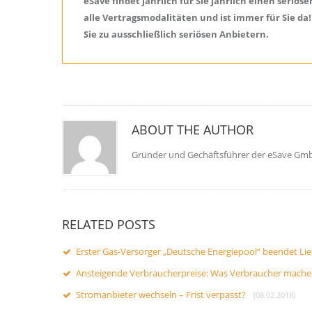
eSave findet jährlich für Sie jährlich einen ser
alle Vertragsmodalitäten und ist immer für Sie da
Sie zu ausschließlich seriösen Anbietern.
ABOUT THE AUTHOR
Gründer und Gechäftsführer der eSave Gm
RELATED POSTS
Erster Gas-Versorger „Deutsche Energiepool“ beendet Li
Ansteigende Verbraucherpreise: Was Verbraucher mach
Stromanbieter wechseln – Frist verpasst?
(08.02.2018)