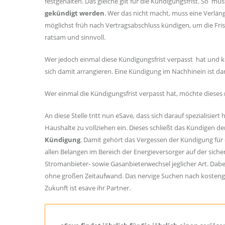
festgehalten. Das gleiche gilt für die Kündigungsfrist. So mus
gekündigt werden
. Wer das nicht macht, muss eine Verlä
möglichst früh nach Vertragsabschluss kündigen, um die Frist
ratsam und sinnvoll.
Wer jedoch einmal diese Kündigungsfrist verpasst hat und k
sich damit arrangieren. Eine Kündigung im Nachhinein ist da
Wer einmal die Kündigungsfrist verpasst hat, möchte dieses 
An diese Stelle tritt nun eSave, dass sich darauf spezialisi
Haushalte zu vollziehen ein. Dieses schließt das Kündigen der
Kündigung
. Damit gehört das Vergessen der Kündigung für 
allen Belangen im Bereich der Energieversorger auf der siche
Stromanbieter- sowie Gasanbieterwechsel jeglicher Art. Dabe
ohne großen Zeitaufwand. Das nervige Suchen nach kosteng
Zukunft ist esave ihr Partner.