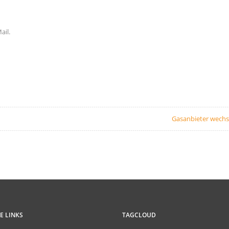
ail.
Gasanbieter wechs
E LINKS
TAGCLOUD