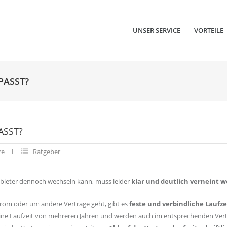
UNSER SERVICE
VORTEILE
PASST?
ASST?
re
Ratgeber
bieter dennoch wechseln kann, muss leider
klar und deutlich verneint 
rom oder um andere Verträge geht, gibt es
feste und verbindliche Laufz
eine Laufzeit von mehreren Jahren und werden auch im entsprechenden Ver