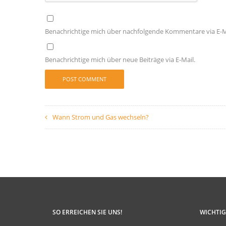
Benachrichtige mich über nachfolgende Kommentare via E-M
Benachrichtige mich über neue Beiträge via E-Mail.
Wann Strom und Gas wechseln?
SO ERREICHEN SIE UNS!
WICHTIG