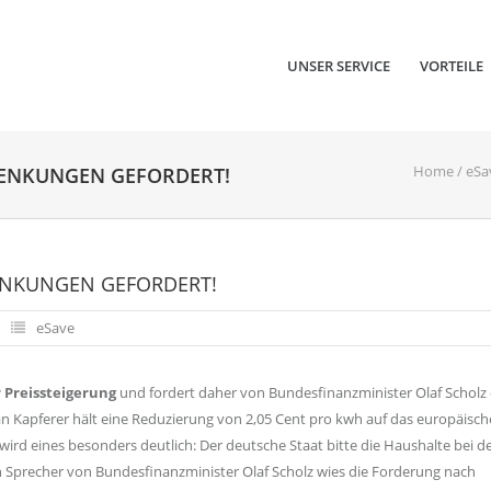
UNSER SERVICE
VORTEILE
Home
/
eSa
SENKUNGEN GEFORDERT!
ENKUNGEN GEFORDERT!
eSave
 Preissteigerung
und fordert daher von Bundesfinanzminister Olaf Scholz 
n Kapferer hält eine Reduzierung von 2,05 Cent pro kwh auf das europäisch
ird eines besonders deutlich: Der deutsche Staat bitte die Haushalte bei d
 Sprecher von Bundesfinanzminister Olaf Scholz wies die Forderung nach