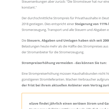
Steuersenkungen aber zurück: "Die Stromsteuer hat nur einen
konstant."
Der durchschnittliche Strompreis für Privathaushalte in Deu
2018 gestiegen. Dies entspricht einer
Steigerung von 111% 
Stromerzeugung, Transport und alle Steuern und Abgaben e
Die
Steuern, Abgaben und Umlagen haben sich seit 200
Belastungen heute mehr als die Hälfte des Strompreises aus
der Stromanbieter für die Stromerzeugung.
Strompreiserhöhung vermeiden - das können Sie tun:
Eine Strompreiserhöhung müssen Haushaltskunden nicht 
günstigeren Stromlieferanten. Machen Verbraucher aufgrun
der Frist bei ihrem aktuellen Anbieter vom Vertrag zu
eSave findet jährlich einen seriösen Strom und G