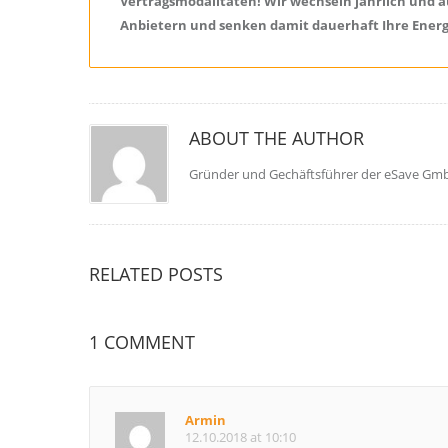
Vertragsmodalitäten! Wir wechseln jährlich und a
Anbietern und senken damit dauerhaft Ihre Energ
ABOUT THE AUTHOR
Gründer und Gechäftsführer der eSave Gm
RELATED POSTS
1
COMMENT
Armin
12.10.2018 at 10:10