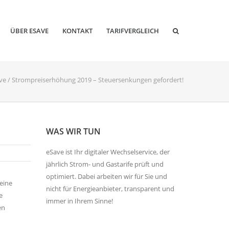
ÜBER ESAVE
KONTAKT
TARIFVERGLEICH
ve
/
Strompreiserhöhung 2019 – Steuersenkungen gefordert!
WAS WIR TUN
eSave ist Ihr digitaler Wechselservice, der
jährlich Strom- und Gastarife prüft und
optimiert. Dabei arbeiten wir für Sie und
eine
nicht für Energieanbieter, transparent und
e
immer in Ihrem Sinne!
en