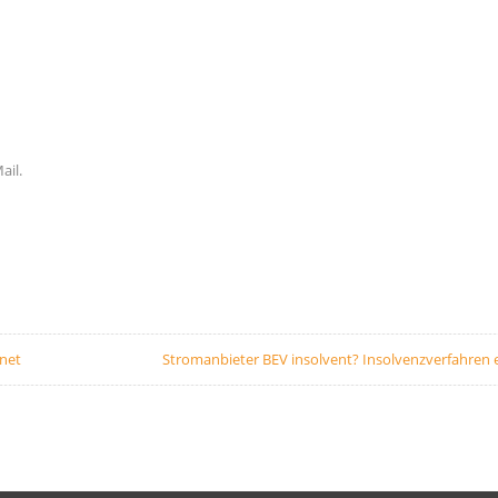
ail.
fnet
Stromanbieter BEV insolvent? Insolvenzverfahren 