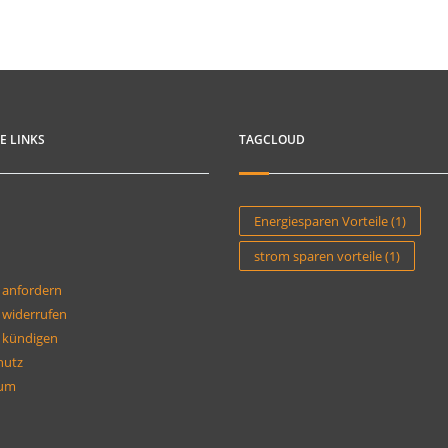
E LINKS
TAGCLOUD
Energiesparen Vorteile
(1)
strom sparen vorteile
(1)
 anfordern
 widerrufen
 kündigen
hutz
sum