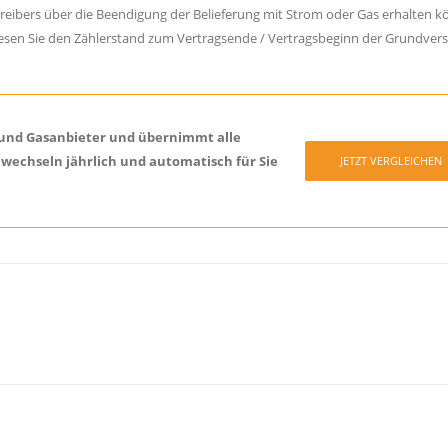
etreibers über die Beendigung der Belieferung mit Strom oder Gas erhalten k
 Lesen Sie den Zählerstand zum Vertragsende / Vertragsbeginn der Grundver
om und Gasanbieter und übernimmt alle
 wechseln jährlich und automatisch für Sie
JETZT VERGLEICHEN