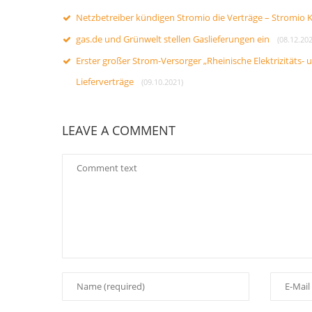
Netzbetreiber kündigen Stromio die Verträge – Stromio
gas.de und Grünwelt stellen Gaslieferungen ein
(08.12.202
Erster großer Strom-Versorger „Rheinische Elektrizitäts
Lieferverträge
(09.10.2021)
LEAVE A COMMENT