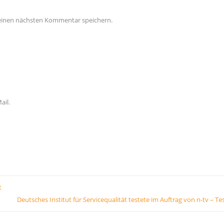
meinen nächsten Kommentar speichern.
ail.
t
Deutsches Institut für Servicequalität testete im Auftrag von n-tv – Tes