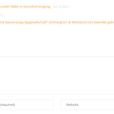
 Kunden fallen in Grundversorgung
(22.12.2021)
1)
- und Gasversorgungsgesellschaft“ (immergrün! & Meisterstrom) beendet geb