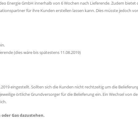
Ideo Energie GmbH innerhalb von 6 Wochen nach Lieferende. Zudem bietet d
tionspartner für ihre Kunden erstellen lassen kann. Dies müsste jedoch v
in.
erende (dies wäre bis spätestens 11.08.2019)
019 eingestellt. Sollten sich die Kunden nicht rechtzeitig um die Belieferun
eilige örtliche Grundversorger für die Belieferung ein. Ein Wechsel von de
ich.
m oder Gas dazustehen.