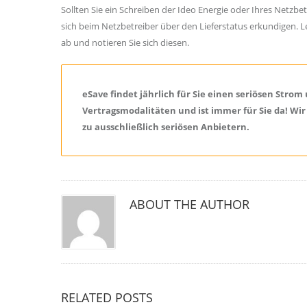
Sollten Sie ein Schreiben der Ideo Energie oder Ihres Netzb
sich beim Netzbetreiber über den Lieferstatus erkundigen.
ab und notieren Sie sich diesen.
eSave findet jährlich für Sie einen seriösen Str
Vertragsmodalitäten und ist immer für Sie da! Wir
zu ausschließlich seriösen Anbietern.
ABOUT THE AUTHOR
RELATED POSTS