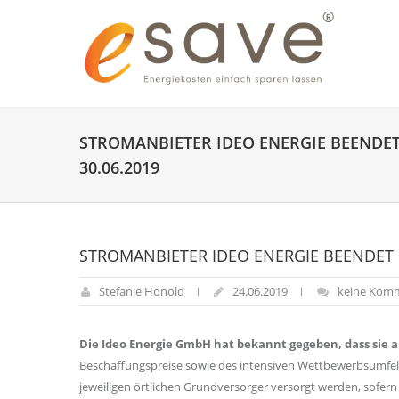
STROMANBIETER IDEO ENERGIE BEENDE
30.06.2019
STROMANBIETER IDEO ENERGIE BEENDET 
Stefanie Honold
24.06.2019
keine Kom
Die Ideo Energie GmbH hat bekannt gegeben, dass sie ab
Beschaffungspreise sowie des intensiven Wettbewerbsumfe
jeweiligen örtlichen Grundversorger versorgt werden, sofer