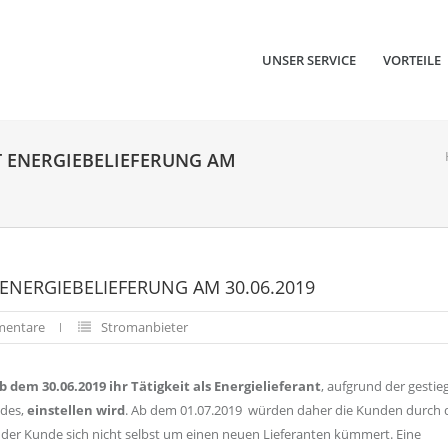
UNSER SERVICE
VORTEILE
T ENERGIEBELIEFERUNG AM
ENERGIEBELIEFERUNG AM 30.06.2019
mentare
Stromanbieter
 dem 30.06.2019 ihr Tätigkeit als Energielieferant
, aufgrund der gesti
ldes,
einstellen wird
. Ab dem 01.07.2019 würden daher die Kunden durch 
n der Kunde sich nicht selbst um einen neuen Lieferanten kümmert. Eine