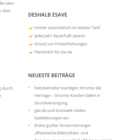
ie Ideo
on dem
DESHALB ESAVE
Immer automatisch im besten Tarif
Jedes Jahr dauerhaft sparen
Schutz vor Preiserhöhungen
Persönlich für Sie da
NEUESTE BEITRÄGE
Netzbetreiber kündigen Stromio die
g durch
Verträge – Stromio Kunden fallen in
r
Grundversorgung
gas.de und Grünwelt stellen
Gaslieferungen ein
Erster großer Strom-Versorger
„Rheinische Elektrizitäts- und