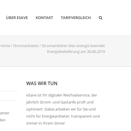
ÜBER ESAVE
KONTAKT
TARIFVERGLEICH
Home
/
Stromanbieter
/
Stromanbieter ideo energie beendet
Energiebelieferung am 30.06.2019
WAS WIR TUN
eSave ist Ihr digitaler Wechselservice, der
jährlich Strom- und Gastarife prüft und
optimiert. Dabei arbeiten wir für Sie und
egenen
nicht für Energieanbieter, transparent und
den
immer in Ihrem Sinne!