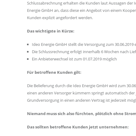
Schlussabrechnung erhalten die Kunden laut Aussagen der 
Energie GmbH an, dass diese ein Angebot von einem Koopera
Kunden explizit angefordert werden.
Das wichtigste in Kürze:
Ideo Energie GmbH stellt die Versorgung zum 30.06.2019 e
Die Schlussrechnung erfolgt innerhalb 6 Wochen nach Lief
Ein Anbieterwechsel ist zum 01.07.2019 möglich
Für betroffene Kunden gilt:
Die Belieferung durch die Ideo Energie GmbH wird zum 30.06.2
einen anderen Versorger kümmern springt automatisch der jew
Grundversorgung in einen anderen Vertrag ist jederzeit mögl
Niemand muss sich also fürchten, plötzlich ohne Stro
Das sollten betroffene Kunden jetzt unternehmen: