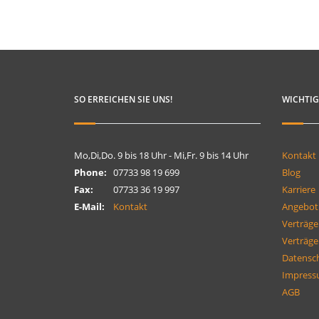
SO ERREICHEN SIE UNS!
WICHTIG
Mo,Di,Do. 9 bis 18 Uhr - Mi,Fr. 9 bis 14 Uhr
Kontakt
Phone:
07733 98 19 699
Blog
Fax:
07733 36 19 997
Karriere
E-Mail:
Kontakt
Angebot
Verträge
Verträge
Datensc
Impres
AGB